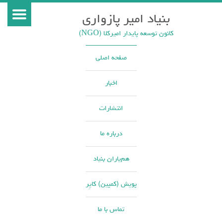
بنیاد امیر پازواری
کانون توسعه پایدار امیرکلا (NGO)
صفحه اصلی
اخبار
انتشارات
درباره ما
هم‌یاران بنیاد
پویش (کمپین) کایِر
تماس با ما